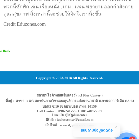
พวกนี้ซักพัก เช่น เรื่องหนัง , เกม , แฟน พยายามออกกำลังกาย
ดูแลสุขภาพ สิ่งเหล่านี้จะช่วยให้จิตใจเรานิ่งขึ้น
Credit Eduzones.com
« Back
Copyright © 2008-2018 All Rights Reserved.
สถาบันไอคิวพลัสเซ็นเตอร์ ( iQ Plus Center )
ที่อยู่ : สาขา 1: 8/3 สถาบันกวดวิชาและศูนย์การแปลนานาชาติ ม.กานดาการ์เด้น ถ.บาง
บอน5 ซ.10 เขตบางบอน กทม. 10150
Call Center : 098-241-5591, 081-409-5339
Line iD: @iQpluscenter
อีเมล : iqpluscenter@gmail.com
เว็บไซต์ : www.iQpluscenter.com
สอบถามข้อมูลติดต่อ