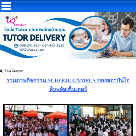
iQ Plus Campus
รวมภาพกิจกรรม SCHOOL CAMPUS ของสถาบันไอ
คิวพลัสเซ็นเตอร์