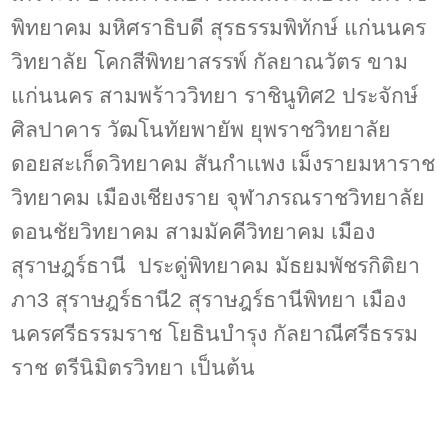
พิทยาคม มหิศราธิบดี สุรธรรมพิทักษ์ แก่นนคร
วิทยาลัย โคกสีพิทยาสรรพ์ กัลยาณวัตร ขาม
แก่นนคร สามพร้าววิทยา ราชินูทิศ2 ประจักษ์
ศิลปาคาร วัฒโนทัยพายัพ ยุพราชวิทยาลัย
ดอยสะเก็ดวิทยาคม สันกำเเพง เม็งรายมหาราช
วิทยาคม เมืองเชียงราย จุฬาภรณราชวิทยาลัย
ดอนชัยวิทยาคม สามมัคคีวิทยาคม เมือง
สุราษฎร์ธานี ประดู่พิทยาคม มัธยมพัชรกิติยา
ภา3 สุราษฎร์ธานี2 สุราษฎร์ธานีพิทยา เมือง
นครศรีธรรมราช โยธินบำรุง กัลยาณีศรีธรรม
ราช ตรีนิมิตรวิทยา เป็นต้น